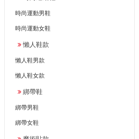
時尚運動男鞋
時尚運動女鞋
懶人鞋款
懶人鞋男款
懶人鞋女款
綁帶鞋
綁帶男鞋
綁帶女鞋
魔術貼款