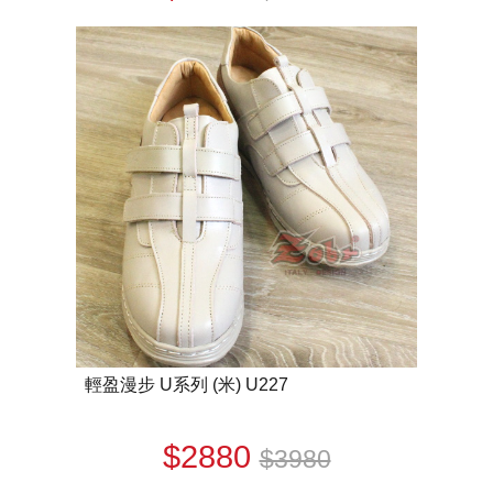
輕盈漫步 U系列 (米) U227
$2880
$3980