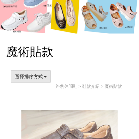
魔術貼款
選擇排序方式
路豹休閒鞋
>
鞋款介紹
> 魔術貼款