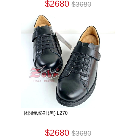
$2680
$3680
休閒氣墊鞋(黑) L270
$2680
$3680