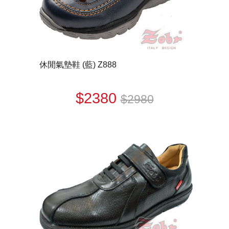
休閒氣墊鞋 (藍) Z888
$2380
$2980