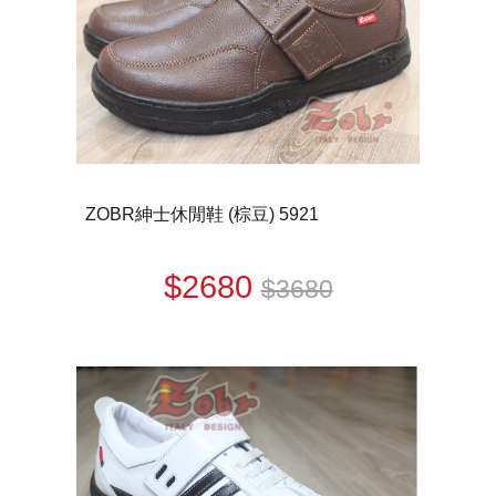
ZOBR紳士休閒鞋 (棕豆) 5921
$2680
$3680