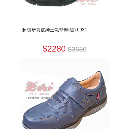
超穩步真皮紳士氣墊鞋(黑) L931
$2280
$3680