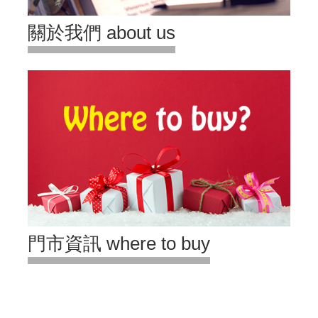
關於我們 about us
門市資訊 where to buy