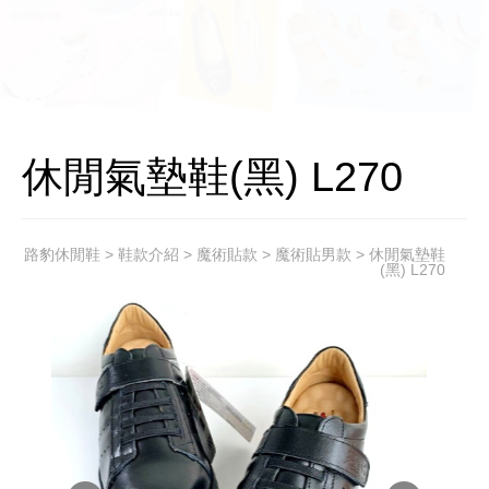
休閒氣墊鞋(黑) L270
路豹休閒鞋
>
鞋款介紹
>
魔術貼款
>
魔術貼男款
> 休閒氣墊鞋
(黑) L270