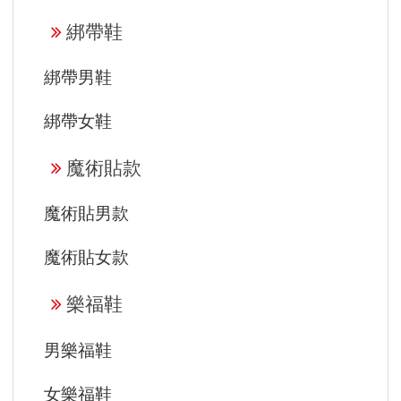
綁帶鞋
綁帶男鞋
綁帶女鞋
魔術貼款
魔術貼男款
魔術貼女款
樂福鞋
男樂福鞋
女樂福鞋