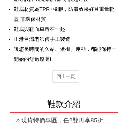
鞋底材質為TPR+橡膠，防滑效果好且重量輕
盈 非環保材質
鞋底與鞋面車縫在一起
正港台灣老師傅手工製造
讓您長時間的久站、逛街、運動，都能保持一
開始的舒適感喔!
回上一頁
鞋款介紹
現貨特價專區，任2雙再享85折