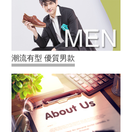
潮流有型 優質男款