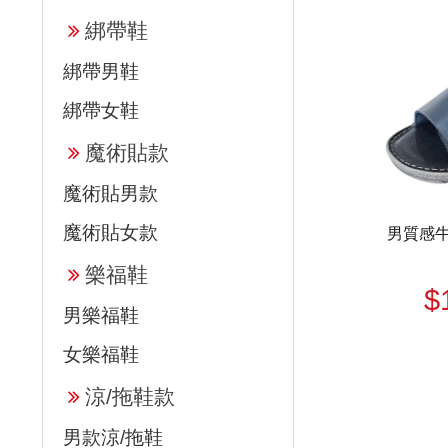
綁帶鞋
綁帶男鞋
綁帶女鞋
魔術貼款
魔術貼男款
魔術貼女款
男質感牛
樂福鞋
$
男樂福鞋
女樂福鞋
涼/拖鞋款
男款涼/拖鞋