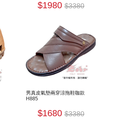
$1980
$3380
男真皮氣墊兩穿涼拖鞋咖款
H885
$1680
$3380