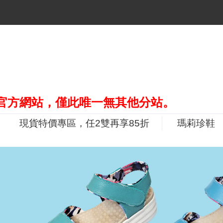
站，僅此唯一無其他分站。
現貨特價專區，任2雙再享85折
瑪莉珍鞋
P
r
e
v
i
o
u