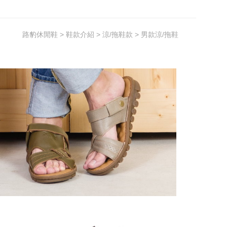
路豹休閒鞋
>
鞋款介紹
>
涼/拖鞋款
> 男款涼/拖鞋