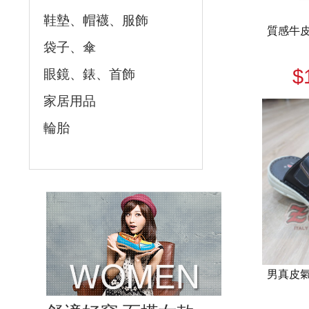
鞋墊、帽襪、服飾
質感牛皮
袋子、傘
$
眼鏡、錶、首飾
家居用品
輪胎
男真皮氣