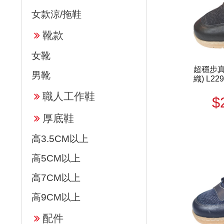
女款涼/拖鞋
靴款
女靴
超穩步真
男靴
織) L229
職人工作鞋
$
厚底鞋
高3.5CM以上
高5CM以上
高7CM以上
高9CM以上
配件