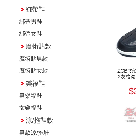
綁帶鞋
綁帶男鞋
綁帶女鞋
魔術貼款
魔術貼男款
魔術貼女款
ZOBR
X灰格織) 
樂福鞋
$
男樂福鞋
女樂福鞋
涼/拖鞋款
男款涼/拖鞋