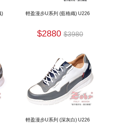
)
輕盈漫步U系列 (藍格織) U226
$2880
$3980
輕盈漫步U系列 (深灰白) U226