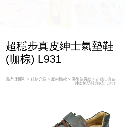
超穩步真皮紳士氣墊鞋
(咖棕) L931
路豹休閒鞋
>
鞋款介紹
>
魔術貼款
>
魔術貼男款
> 超穩步真皮
紳士氣墊鞋(咖棕) L931