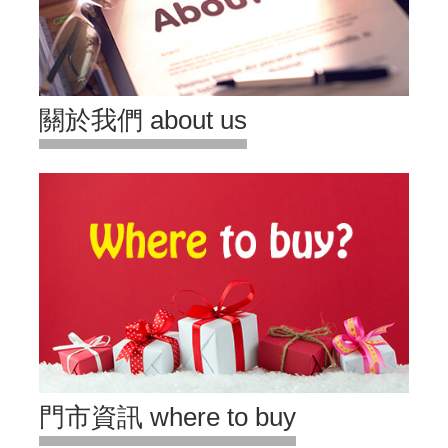
關於我們 about us
門市資訊 where to buy