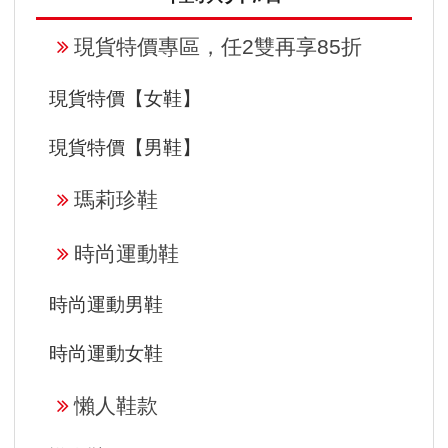
現貨特價專區，任2雙再享85折
現貨特價【女鞋】
現貨特價【男鞋】
瑪莉珍鞋
時尚運動鞋
時尚運動男鞋
時尚運動女鞋
懶人鞋款