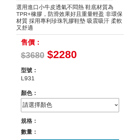
選用進口小牛皮透氣不悶熱 鞋底材質為
TPR+橡膠，防滑效果好且重量輕盈 非環保
材質 採用專利珍珠乳膠鞋墊 吸震吸汗 柔軟
又舒適
售價：
$2280
$3680
型號：
L931
顏色：
規格：
數量：