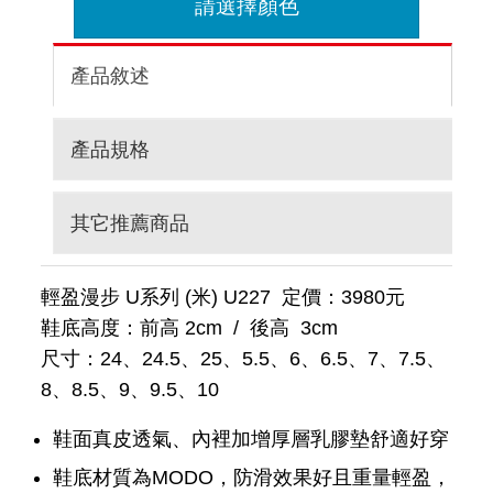
請選擇顏色
產品敘述
產品規格
其它推薦商品
輕盈漫步 U系列 (米) U227 定價：3980元
鞋底高度：前高 2cm / 後高 3cm
尺寸：24、24.5、25、5.5、6、6.5、7、7.5、
8、8.5、9、9.5、10
鞋面真皮透氣、內裡加增厚層乳膠墊舒適好穿
鞋底材質為MODO，防滑效果好且重量輕盈，