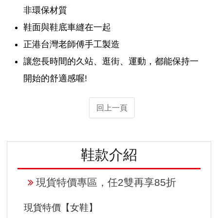
非環保材質
鞋面與鞋底車縫在一起
正港台灣老師傅手工製造
讓您長時間的久站、逛街、運動，都能保持一
開始的舒適感喔!
回上一頁
鞋款介紹
現貨特價專區，任2雙再享85折
現貨特價【女鞋】