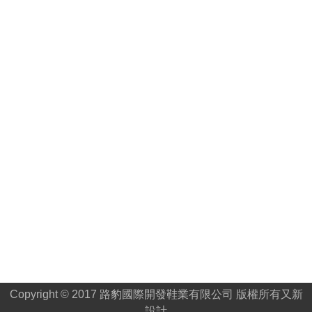
Copyright © 2017 路豹國際開發鞋業有限公司 版權所有
又新
設計