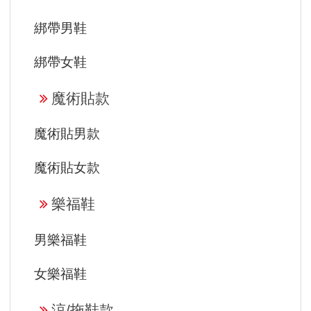
綁帶男鞋
綁帶女鞋
魔術貼款
魔術貼男款
魔術貼女款
樂福鞋
男樂福鞋
女樂福鞋
涼/拖鞋款