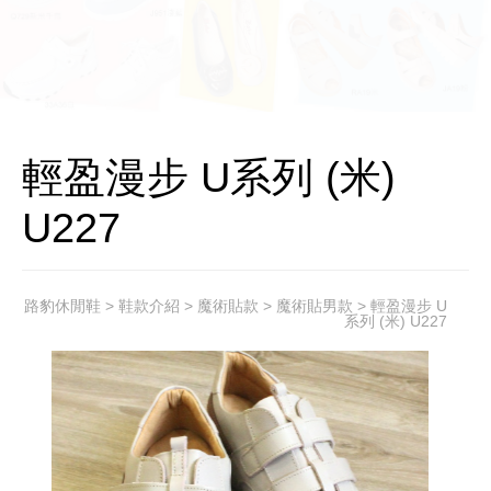
輕盈漫步 U系列 (米)
U227
路豹休閒鞋
>
鞋款介紹
>
魔術貼款
>
魔術貼男款
> 輕盈漫步 U
系列 (米) U227