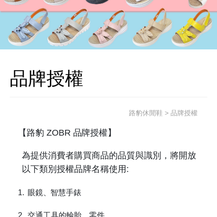
品牌授權
路豹休閒鞋
> 品牌授權
【路豹 ZOBR
品牌授權】
為提供消費者購買商品的品質與識別，將開放
以下類別授權品牌名稱使用
:
1.
眼鏡、智慧手錶
2.
交通工具的輪胎、零件