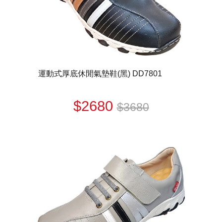
運動式厚底休閒氣墊鞋(黑) DD7801
$2680
$3680