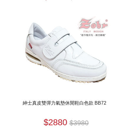
紳士真皮雙彈力氣墊休閒鞋白色款 BB72
$2880
$3980