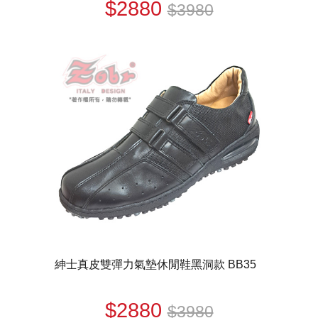
$2880
$3980
紳士真皮雙彈力氣墊休閒鞋黑洞款 BB35
$2880
$3980