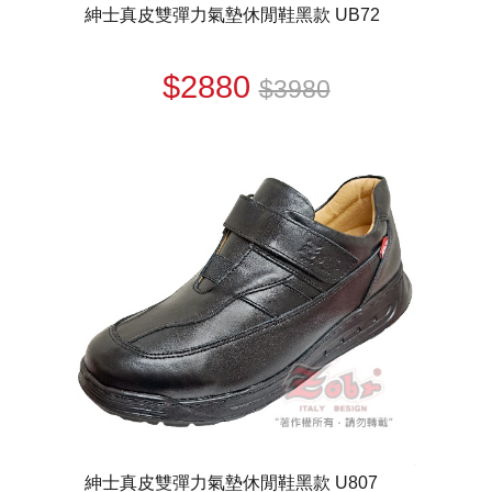
紳士真皮雙彈力氣墊休閒鞋黑款 UB72
$2880
$3980
紳士真皮雙彈力氣墊休閒鞋黑款 U807