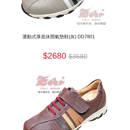
運動式厚底休閒氣墊鞋(灰) DD7801
$2680
$3680