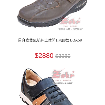
男真皮雙氣墊紳士休閒鞋(咖款) BBA59
$2880
$3980