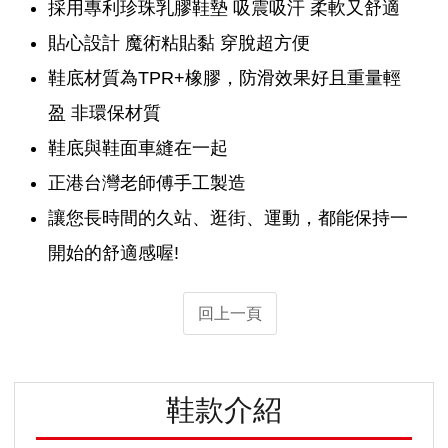
採用專利珍珠乳膠鞋墊 吸震吸汗 柔軟又舒適
貼心設計 魔術粘貼黏 穿脫超方便
鞋底材質為TPR+橡膠，防滑效果好且重量輕
盈 非環保材質
鞋底與鞋面車縫在一起
正港台灣老師傅手工製造
讓您長時間的久站、逛街、運動，都能保持一
開始的舒適感喔!
回上一頁
鞋款介紹