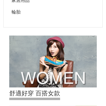
家居用品
輪胎
舒適好穿 百搭女款