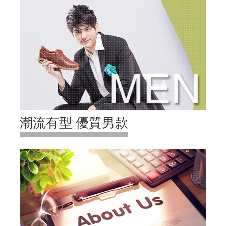
潮流有型 優質男款