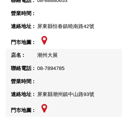
08-88880653
屏東縣恒春鎮曉南路42號
潮州大展
08-7894785
屏東縣潮州鎮中山路93號