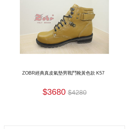
ZOBR經典真皮氣墊男戰鬥靴黃色款 K57
$3680
$4280