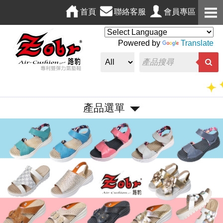
首頁
聯絡客服
會員專區
Powered by
Translate
ZO
產品選單
P
N
r
e
e
x
v
t
i
o
u
s