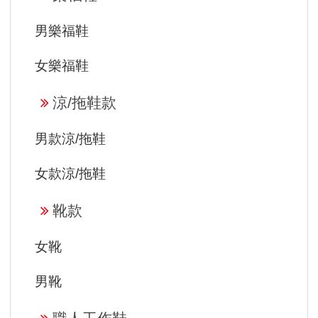
男樂福鞋
女樂福鞋
涼/拖鞋款
男款涼/拖鞋
女款涼/拖鞋
靴款
女靴
男靴