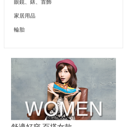
眼鏡、錶、首飾
家居用品
輪胎