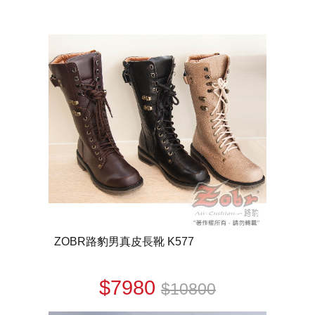
ZOBR路豹男真皮長靴 K577
$7980
$10800