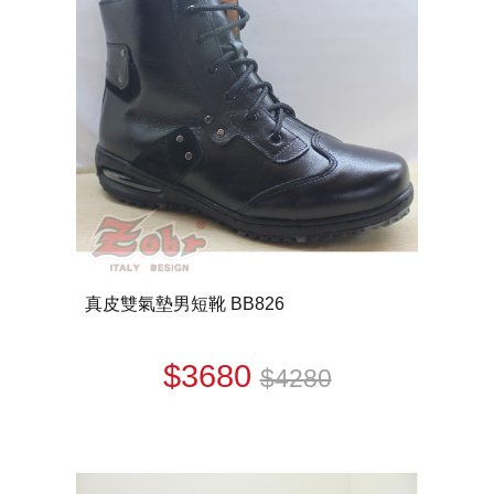
真皮雙氣墊男短靴 BB826
$3680
$4280