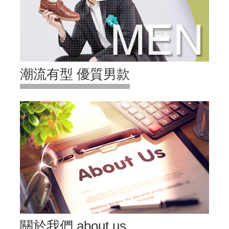
潮流有型 優質男款
關於我們 about us