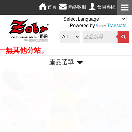
首頁
聯絡客服
會員專區
Powered by
Translate
無其他分站。
產品選單
P
N
r
e
e
x
v
t
i
o
u
s