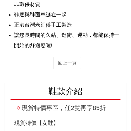
非環保材質
鞋底與鞋面車縫在一起
正港台灣老師傅手工製造
讓您長時間的久站、逛街、運動，都能保持一
開始的舒適感喔!
回上一頁
鞋款介紹
現貨特價專區，任2雙再享85折
現貨特價【女鞋】