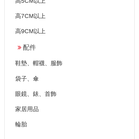
高5CM以上
高7CM以上
高9CM以上
配件
鞋墊、帽襪、服飾
袋子、傘
眼鏡、錶、首飾
家居用品
輪胎