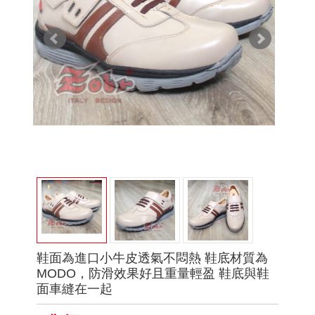
鞋面為進口小牛皮透氣不悶熱 鞋底材質為
MODO，防滑效果好且重量輕盈 鞋底與鞋
面車縫在一起