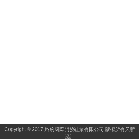
Copyright © 2017 路豹國際開發鞋業有限公司 版權所有
又新
設計