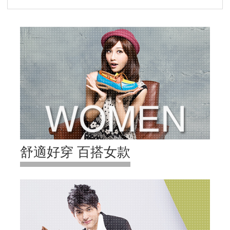
舒適好穿 百搭女款