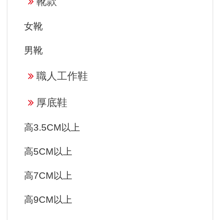
靴款
女靴
男靴
職人工作鞋
厚底鞋
高3.5CM以上
高5CM以上
高7CM以上
高9CM以上