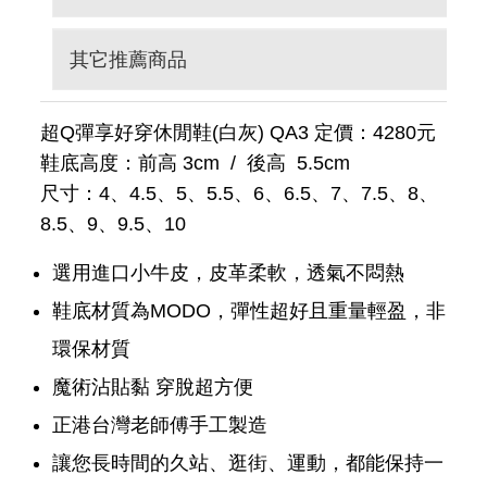
其它推薦商品
超Q彈享好穿休閒鞋(白灰) QA3 定價：4280元
鞋底高度：前高 3cm / 後高 5.5cm
尺寸：4、4.5、5、5.5、6、6.5、7、7.5、8、
8.5、9、9.5、10
選用進口小牛皮，皮革柔軟，透氣不悶熱
鞋底材質為MODO，彈性超好且重量輕盈，非
環保材質
魔術沾貼黏 穿脫超方便
正港台灣老師傅手工製造
讓您長時間的久站、逛街、運動，都能保持一