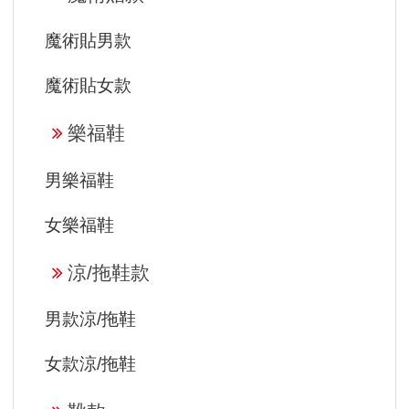
魔術貼男款
魔術貼女款
樂福鞋
男樂福鞋
女樂福鞋
涼/拖鞋款
男款涼/拖鞋
女款涼/拖鞋