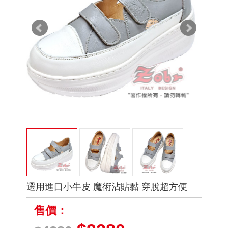
選用進口小牛皮 魔術沾貼黏 穿脫超方便
售價：