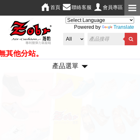
首頁
聯絡客服
會員專區
Powered by
Translate
其他分站。
產品選單
P
N
r
e
e
x
v
t
i
o
u
s