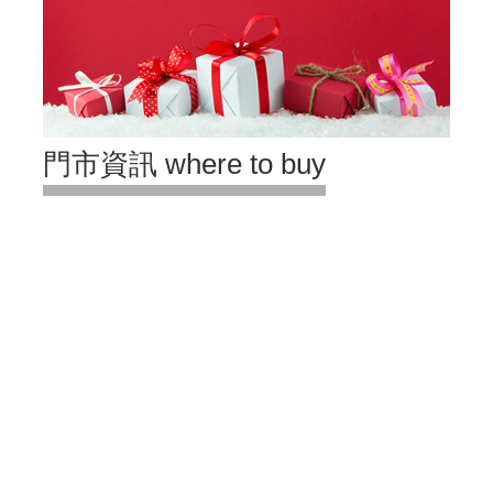
門市資訊 where to buy