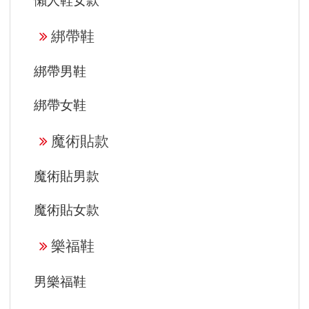
懶人鞋女款
綁帶鞋
綁帶男鞋
綁帶女鞋
魔術貼款
魔術貼男款
魔術貼女款
樂福鞋
男樂福鞋