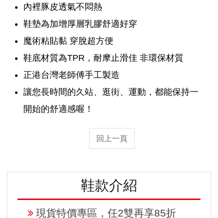
內裡豚皮透氣不悶熱
鞋墊為加增厚層乳膠舒適好穿
魔術粘貼黏 穿脫超方便
鞋底材質為TPR，耐摩止滑佳 非環保材質
正港台灣老師傅手工製造
讓您長時間的久站、逛街、運動，都能保持一
開始的舒適感喔！
回上一頁
鞋款介紹
現貨特價專區，任2雙再享85折