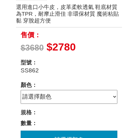
選用進口小牛皮，皮革柔軟透氣 鞋底材質
為TPR，耐摩止滑佳 非環保材質 魔術粘貼
黏 穿脫超方便
售價：
$2780
$3680
型號：
SS862
顏色：
規格：
數量：