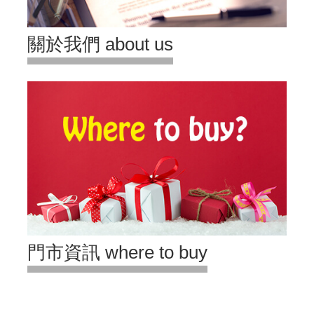
關於我們 about us
門市資訊 where to buy