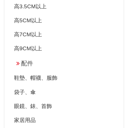
高3.5CM以上
高5CM以上
高7CM以上
高9CM以上
配件
鞋墊、帽襪、服飾
袋子、傘
眼鏡、錶、首飾
家居用品