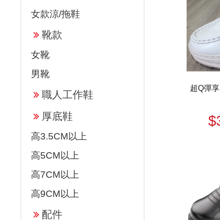
女款涼/拖鞋
靴款
女靴
男靴
超Q彈享
職人工作鞋
厚底鞋
$
高3.5CM以上
高5CM以上
高7CM以上
高9CM以上
配件