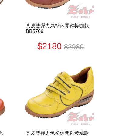
真皮雙彈力氣墊休閒鞋棕咖款
BB5706
$2180
$2980
款
真皮雙彈力氣墊休閒鞋黃綠款