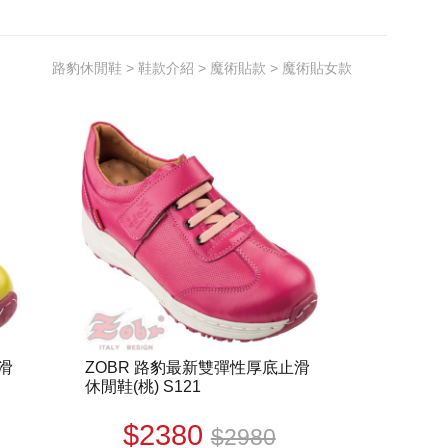
路豹休閒鞋
>
鞋款介紹
>
魔術貼款
> 魔術貼女款
滑
ZOBR 路豹最新雙彈性厚底止滑
休閒鞋(桃) S121
$2380
$2980