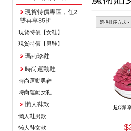
現貨特價專區，任2
雙再享85折
選擇排序方式
現貨特價【女鞋】
現貨特價【男鞋】
瑪莉珍鞋
時尚運動鞋
時尚運動男鞋
時尚運動女鞋
懶人鞋款
超Q彈 
懶人鞋男款
$
懶人鞋女款