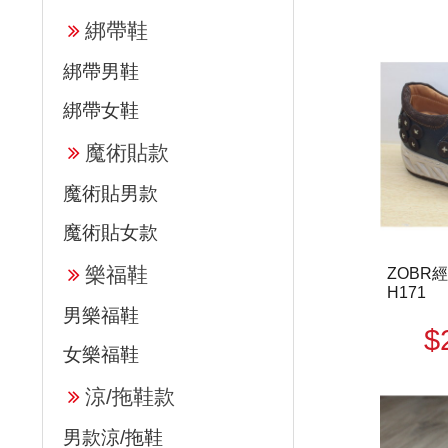
綁帶鞋
綁帶男鞋
綁帶女鞋
魔術貼款
魔術貼男款
魔術貼女款
樂福鞋
ZOBR
H171
男樂福鞋
$
女樂福鞋
涼/拖鞋款
男款涼/拖鞋