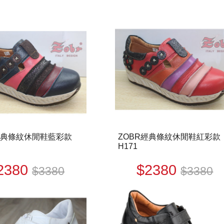
經典條紋休閒鞋藍彩款
ZOBR經典條紋休閒鞋紅彩款
H171
2380
$2380
$3380
$3380