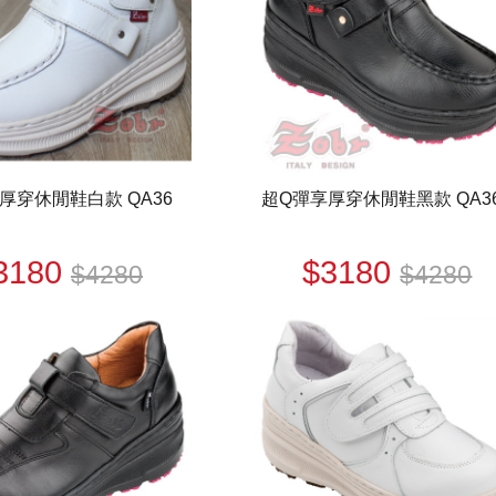
厚穿休閒鞋白款 QA36
超Q彈享厚穿休閒鞋黑款 QA3
3180
$3180
$4280
$4280