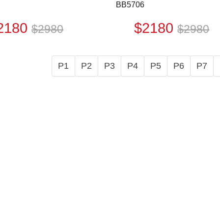
BB5706
2180
$2180
$2980
$2980
P1
P2
P3
P4
P5
P6
P7