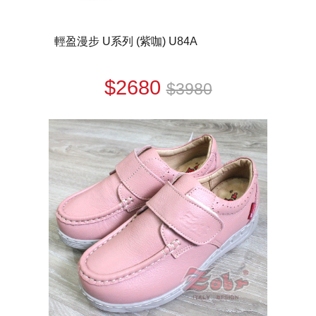
輕盈漫步 U系列 (紫咖) U84A
$2680
$3980