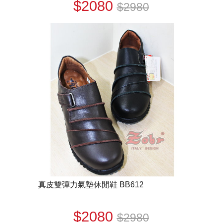
$2080
$2980
真皮雙彈力氣墊休閒鞋 BB612
$2080
$2980