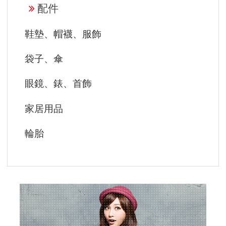
配件
鞋墊、帽襪、服飾
袋子、傘
眼鏡、錶、首飾
家居用品
輪胎