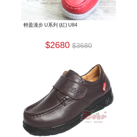
輕盈漫步 U系列 (紅) U84
$2680
$3680