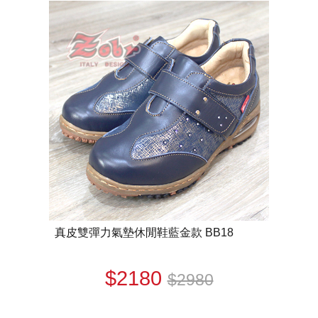
真皮雙彈力氣墊休閒鞋藍金款 BB18
$2180
$2980