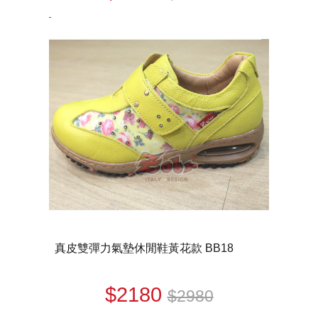
真皮雙彈力氣墊休閒鞋黃花款 BB18
$2180
$2980