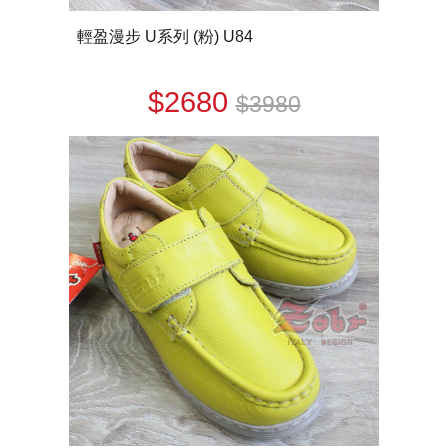
輕盈漫步 U系列 (粉) U84
$2680
$3980