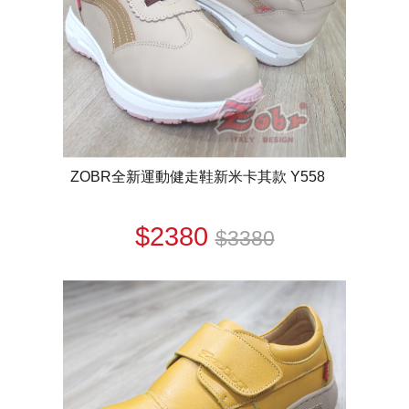
ZOBR全新運動健走鞋新米卡其款 Y558
$2380
$3380