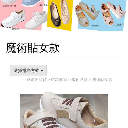
魔術貼女款
選擇排序方式
路豹休閒鞋
>
鞋款介紹
>
魔術貼款
> 魔術貼女款