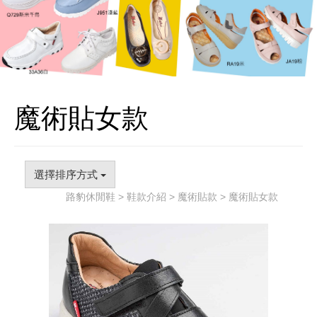
魔術貼女款
選擇排序方式
路豹休閒鞋
>
鞋款介紹
>
魔術貼款
> 魔術貼女款