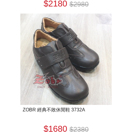
$2180
$2980
ZOBR 經典不敗休閒鞋 3732A
$1680
$2380