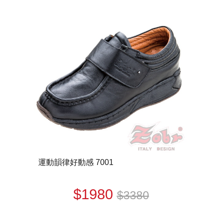
運動韻律好動感 7001
$1980
$3380