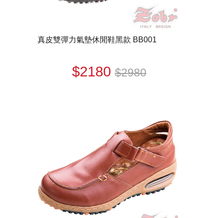
真皮雙彈力氣墊休閒鞋黑款 BB001
$2180
$2980