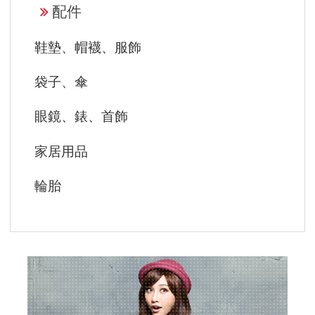
配件
鞋墊、帽襪、服飾
袋子、傘
眼鏡、錶、首飾
家居用品
輪胎