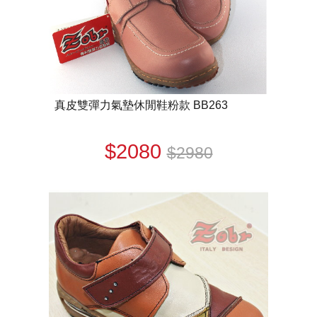
真皮雙彈力氣墊休閒鞋粉款 BB263
$2080
$2980