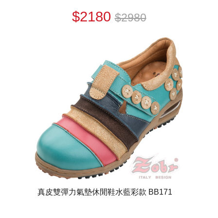
$2180
$2980
真皮雙彈力氣墊休閒鞋水藍彩款 BB171