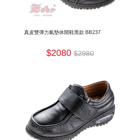
真皮雙彈力氣墊休閒鞋黑款 BB237
$2080
$2980