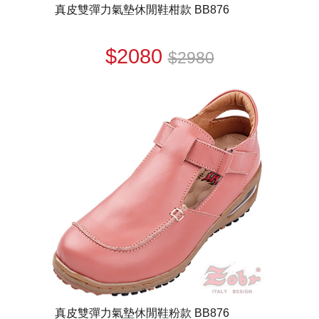
真皮雙彈力氣墊休閒鞋柑款 BB876
$2080
$2980
真皮雙彈力氣墊休閒鞋粉款 BB876