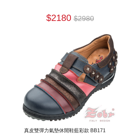
$2180
$2980
真皮雙彈力氣墊休閒鞋藍彩款 BB171