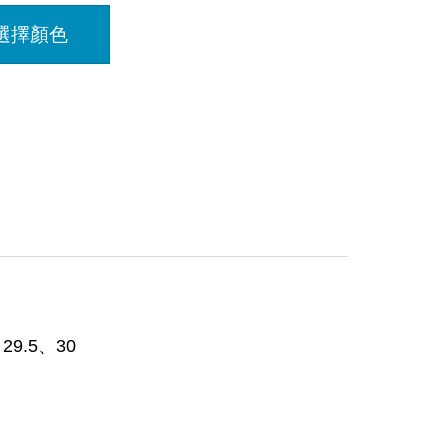
選擇顏色
29.5、30