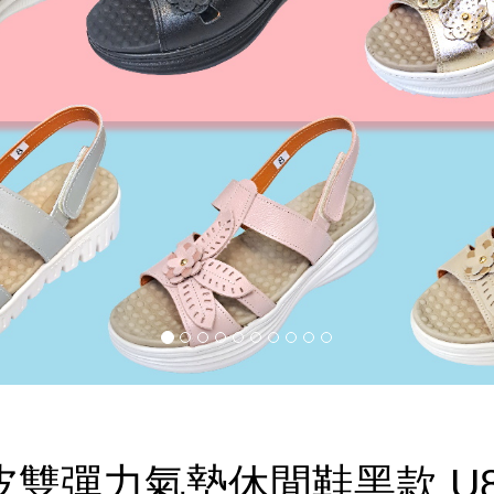
雙彈力氣墊休閒鞋黑款 U8