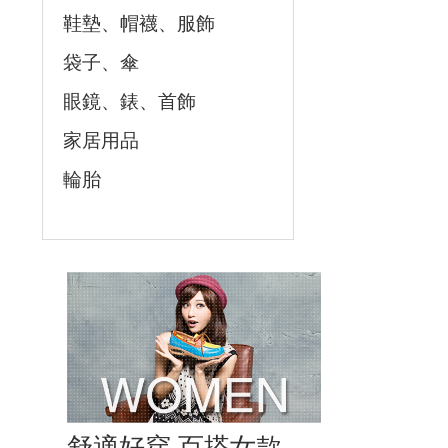
鞋墊、帽襪、服飾
袋子、傘
眼鏡、錶、首飾
家居用品
輪胎
舒適好穿 百搭女款