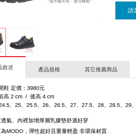
請
品敘述
產品規格
其它推薦商品
鞋 定價：3980元
 2 cm / 後高 4 cm
.5、25、25.5、26、26.5、27、27.5、28、28.5、29、
皮透氣、內裡加增厚層乳膠墊舒適好穿
為MODO，彈性超好且重量輕盈 非環保材質