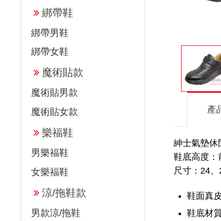
綁帶鞋
綁帶男鞋
綁帶女鞋
魔術貼款
魔術貼男款
產
魔術貼女款
樂福鞋
紳士氣墊休閒
男樂福鞋
鞋底高度：前高
尺寸：24、24
女樂福鞋
涼/拖鞋款
鞋面真
男款涼/拖鞋
鞋底材質