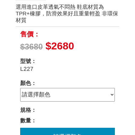
選用進口皮革透氣不悶熱 鞋底材質為
TPR+橡膠，防滑效果好且重量輕盈 非環保
材質
售價：
$2680
$3680
型號：
L227
顏色：
規格：
數量：