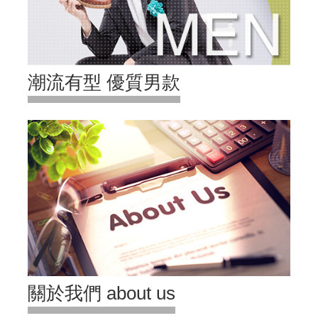
潮流有型 優質男款
關於我們 about us