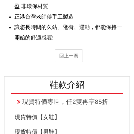
盈 非環保材質
正港台灣老師傅手工製造
讓您長時間的久站、逛街、運動，都能保持一
開始的舒適感喔!
回上一頁
鞋款介紹
現貨特價專區，任2雙再享85折
現貨特價【女鞋】
現貨特價【男鞋】