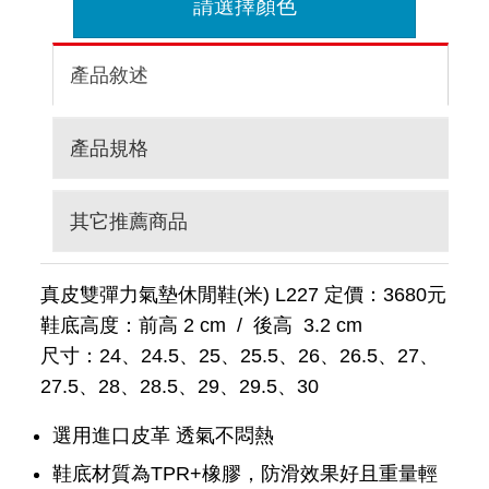
請選擇顏色
產品敘述
產品規格
其它推薦商品
真皮雙彈力氣墊休閒鞋(米) L227 定價：3680元
鞋底高度：前高 2 cm / 後高 3.2 cm
尺寸：24、24.5、25、25.5、26、26.5、27、
27.5、28、28.5、29、29.5、30
選用進口皮革 透氣不悶熱
鞋底材質為TPR+橡膠，防滑效果好且重量輕