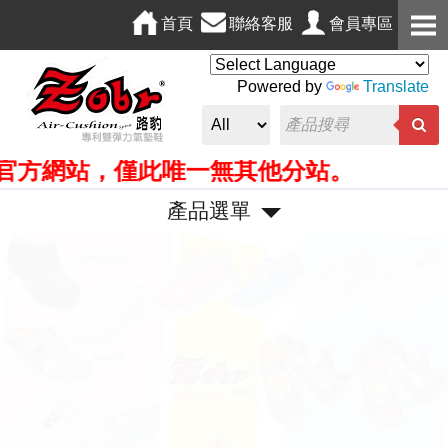
首頁
聯絡客服
會員專區
Powered by
Translate
方網站，僅此唯一無其他分站。
產品選單
P
N
r
e
e
x
v
t
i
o
u
s