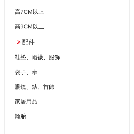
高7CM以上
高9CM以上
配件
鞋墊、帽襪、服飾
袋子、傘
眼鏡、錶、首飾
家居用品
輪胎