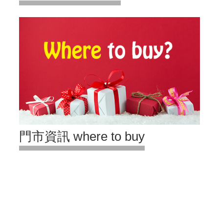
門市資訊 where to buy