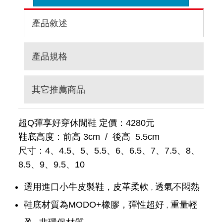
產品敘述
產品規格
其它推薦商品
超Q彈享好穿休閒鞋 定價：4280元
鞋底高度：前高 3cm / 後高 5.5cm
尺寸：4、4.5、5、5.5、6、6.5、7、7.5、8、
8.5、9、9.5、10
選用進口小牛皮製鞋，皮革柔軟
透氣不悶熱
，
鞋底材質為MODO+橡膠，彈性超好
重量輕
，