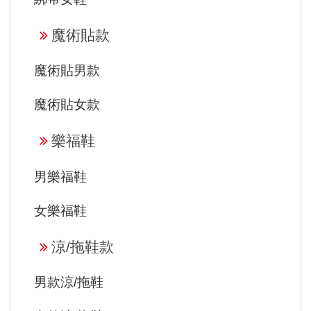
魔術貼款
魔術貼男款
魔術貼女款
樂福鞋
男樂福鞋
女樂福鞋
涼/拖鞋款
男款涼/拖鞋