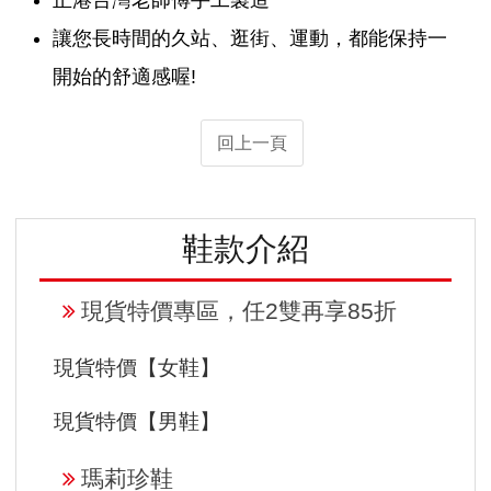
讓您長時間的久站、逛街、運動，都能保持一
開始的舒適感喔!
回上一頁
鞋款介紹
現貨特價專區，任2雙再享85折
現貨特價【女鞋】
現貨特價【男鞋】
瑪莉珍鞋