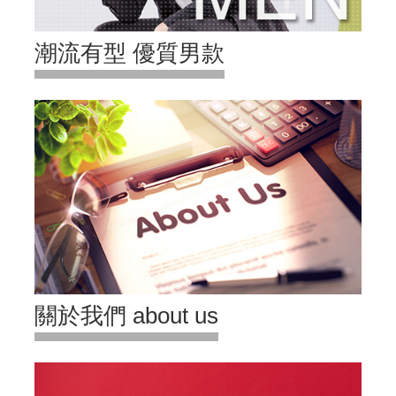
潮流有型 優質男款
關於我們 about us