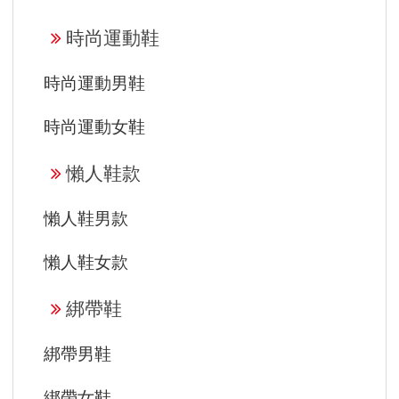
時尚運動鞋
時尚運動男鞋
時尚運動女鞋
懶人鞋款
懶人鞋男款
懶人鞋女款
綁帶鞋
綁帶男鞋
綁帶女鞋