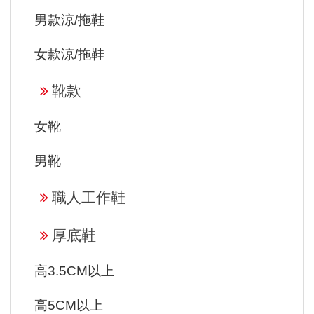
男款涼/拖鞋
女款涼/拖鞋
靴款
女靴
男靴
職人工作鞋
厚底鞋
高3.5CM以上
高5CM以上