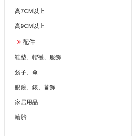
高7CM以上
高9CM以上
配件
鞋墊、帽襪、服飾
袋子、傘
眼鏡、錶、首飾
家居用品
輪胎