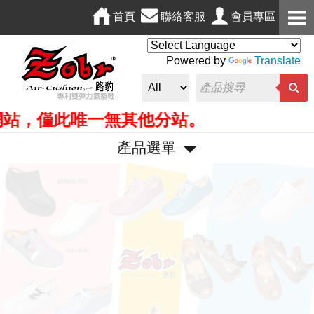
首頁
聯絡客服
會員專區
Powered by
Translate
，僅此唯一無其他分站。
產品選單
P
N
r
e
e
x
v
t
i
o
u
s