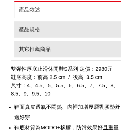
產品敘述
產品規格
其它推薦商品
雙彈性厚底止滑休閒鞋S系列 定價：2980元
鞋底高度：前高 2.5 cm / 後高 3.5 cm
尺寸：4、4.5、5、5.5、6、6.5、7、7.5、8、
8.5、9、9.5、10
鞋面真皮透氣不悶熱、內裡加增厚層乳膠墊舒
適好穿
鞋底材質為MODO+橡膠，防滑效果好且重量