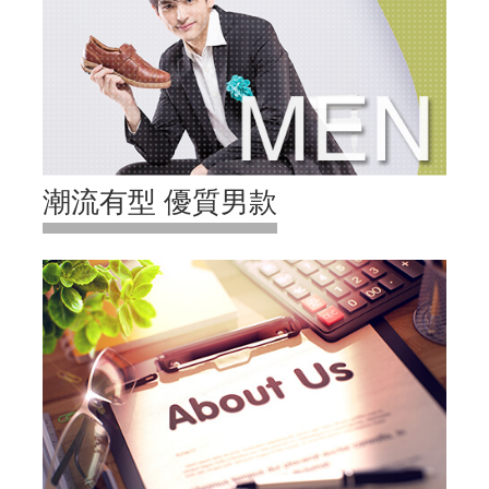
潮流有型 優質男款