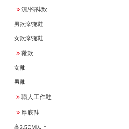
涼/拖鞋款
男款涼/拖鞋
女款涼/拖鞋
靴款
女靴
男靴
職人工作鞋
厚底鞋
高3.5CM以上