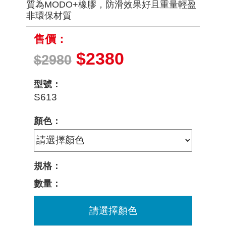
質為MODO+橡膠，防滑效果好且重量輕盈
非環保材質
售價：
$2380
$2980
型號：
S613
顏色：
規格：
數量：
請選擇顏色