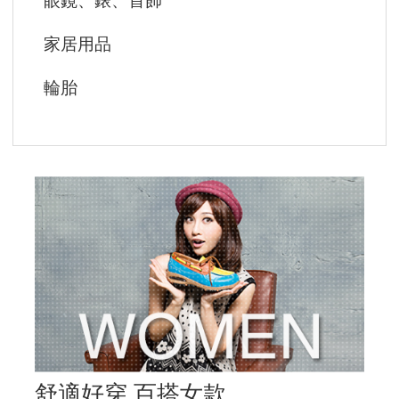
眼鏡、錶、首飾
家居用品
輪胎
舒適好穿 百搭女款