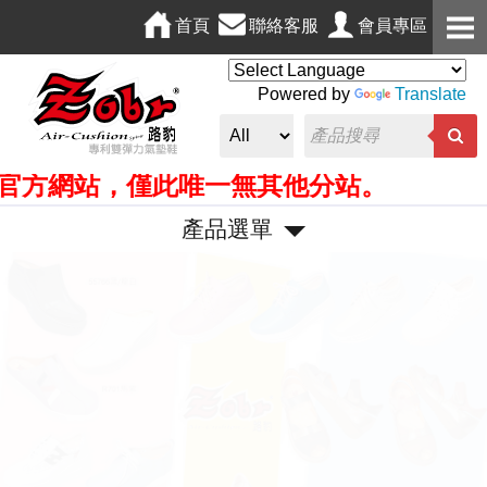
首頁
聯絡客服
會員專區
Powered by
Translate
方網站，僅此唯一無其他分站。
產品選單
P
N
r
e
e
x
v
t
i
o
u
s