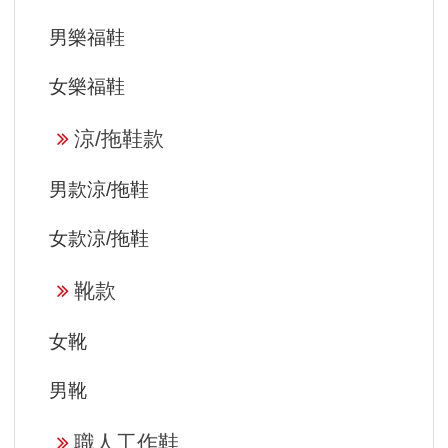
男樂福鞋
女樂福鞋
涼/拖鞋款
男款涼/拖鞋
女款涼/拖鞋
靴款
女靴
男靴
職人工作鞋