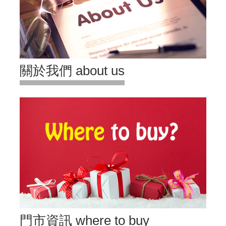
關於我們 about us
門市資訊 where to buy