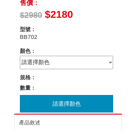
售價：
$2180
$2980
型號：
BB702
顏色：
規格：
數量：
請選擇顏色
產品敘述