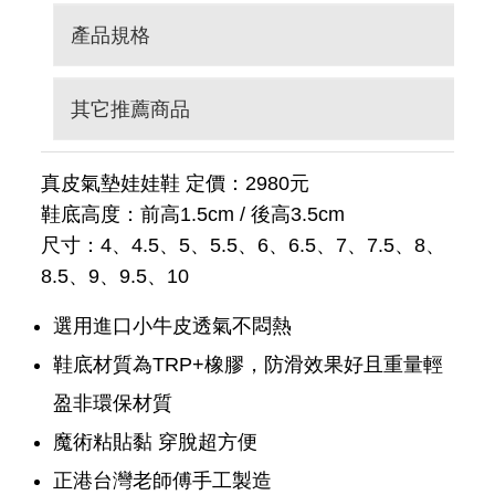
產品規格
其它推薦商品
真皮氣墊娃娃鞋 定價：2980元
鞋底高度：前高1.5cm / 後高3.5cm
尺寸：4、4.5、5、5.5、6、6.5、7、7.5、8、
8.5、9、9.5、10
選用進口小牛皮透氣不悶熱
鞋底材質為TRP+橡膠，防滑效果好且重量輕
盈非環保材質
魔術粘貼黏 穿脫超方便
正港台灣老師傅手工製造