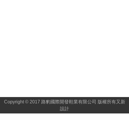
Copyright © 2017 路豹國際開發鞋業有限公司 版權所有
又新
設計