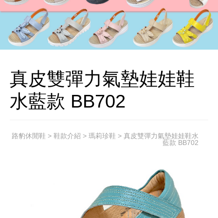
真皮雙彈力氣墊娃娃鞋
水藍款 BB702
路豹休閒鞋
>
鞋款介紹
>
瑪莉珍鞋
> 真皮雙彈力氣墊娃娃鞋水
藍款 BB702