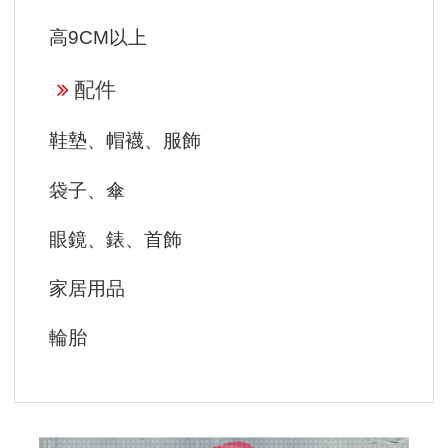
高9CM以上
配件
鞋墊、帽襪、服飾
袋子、傘
眼鏡、錶、首飾
家居用品
輪胎