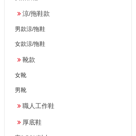
涼/拖鞋款
男款涼/拖鞋
女款涼/拖鞋
靴款
女靴
男靴
職人工作鞋
厚底鞋