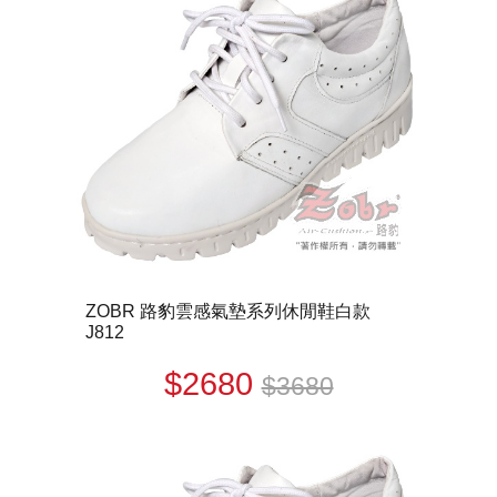
ZOBR 路豹雲感氣墊系列休閒鞋白款
J812
$2680
$3680