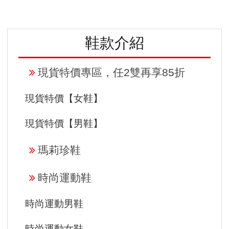
x
t
鞋款介紹
現貨特價專區，任2雙再享85折
現貨特價【女鞋】
現貨特價【男鞋】
瑪莉珍鞋
時尚運動鞋
時尚運動男鞋
時尚運動女鞋