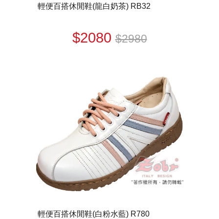
輕便百搭休閒鞋(龍白奶茶) RB32
$2080
$2980
輕便百搭休閒鞋(白粉水藍) R780