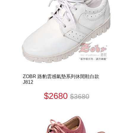
ZOBR 路豹雲感氣墊系列休閒鞋白款
J812
$2680
$3680