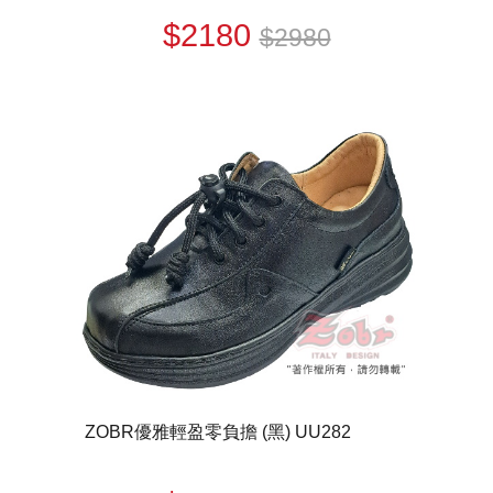
$2180
$2980
ZOBR優雅輕盈零負擔 (黑) UU282