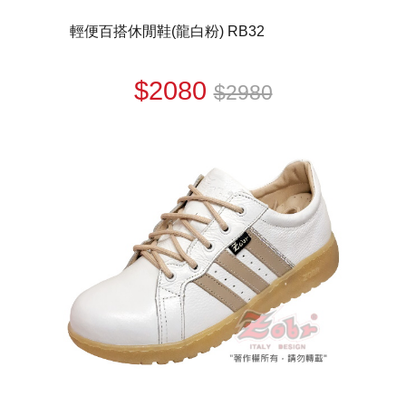
輕便百搭休閒鞋(龍白粉) RB32
$2080
$2980