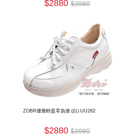
$2880
$3980
ZOBR優雅輕盈零負擔 (白) UU282
$2880
$3980