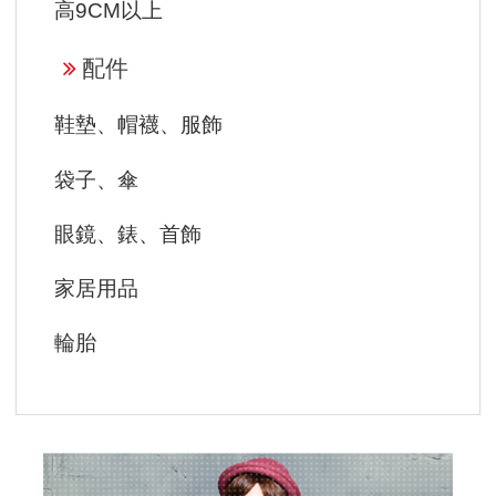
高9CM以上
配件
鞋墊、帽襪、服飾
袋子、傘
眼鏡、錶、首飾
家居用品
輪胎