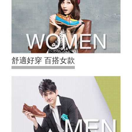
舒適好穿 百搭女款