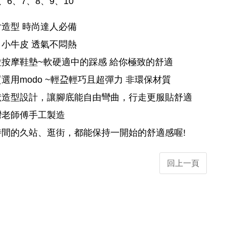
、6、7、8、9、10
造型 時尚達人必備
小牛皮 透氣不悶熱
按摩鞋墊~軟硬適中的踩感 給你極致的舒適
選用modo ~輕盁輕巧且超彈力 非環保材質
狀造型設計，讓腳底能自由彎曲，行走更服貼舒適
灣老師傅手工製造
時間的久站、逛街，都能保持一開始的舒適感喔!
回上一頁