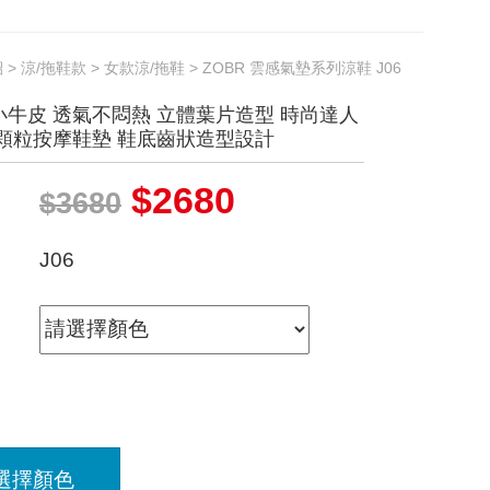
紹
>
涼/拖鞋款
>
女款涼/拖鞋
> ZOBR 雲感氣墊系列涼鞋 J06
牛皮 透氣不悶熱 立體葉片造型 時尚達人
利顆粒按摩鞋墊 鞋底齒狀造型設計
$2680
$3680
J06
選擇顏色