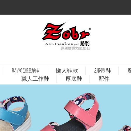
時尚運動鞋
懶人鞋款
綁帶鞋
職人工作鞋
厚底鞋
配件