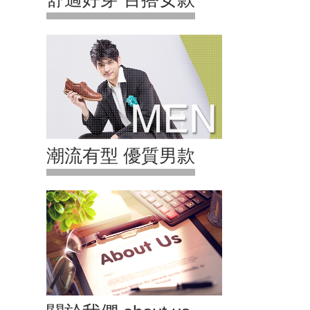
潮流有型 優質男款