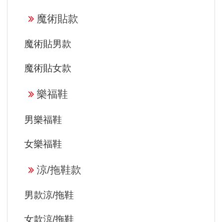
魔術貼款
魔術貼男款
魔術貼女款
樂福鞋
男樂福鞋
女樂福鞋
涼/拖鞋款
男款涼/拖鞋
女款涼/拖鞋