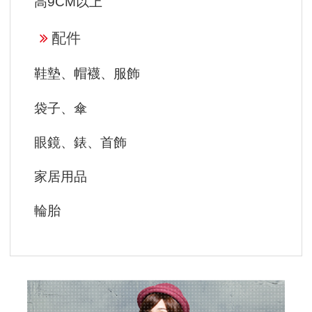
高9CM以上
配件
鞋墊、帽襪、服飾
袋子、傘
眼鏡、錶、首飾
家居用品
輪胎