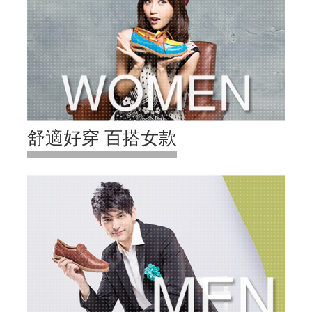
舒適好穿 百搭女款