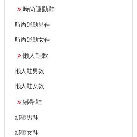
時尚運動鞋
時尚運動男鞋
時尚運動女鞋
懶人鞋款
懶人鞋男款
懶人鞋女款
綁帶鞋
綁帶男鞋
綁帶女鞋