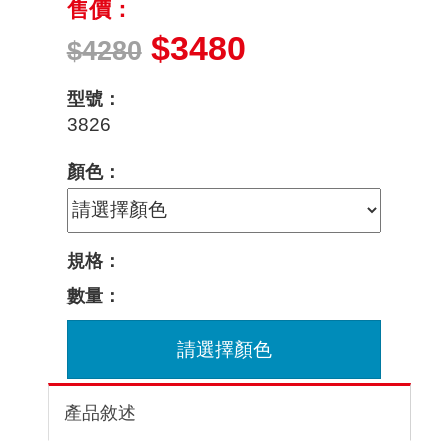
售價：
$3480
$4280
型號：
3826
顏色：
規格：
數量：
請選擇顏色
產品敘述