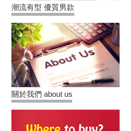
潮流有型 優質男款
關於我們 about us