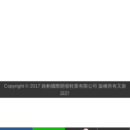
Copyright © 2017 路豹國際開發鞋業有限公司 版權所有
又新
設計