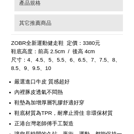
產品規格
其它推薦商品
ZOBR全新運動健走鞋 定價：3380元
鞋底高度：前高 2.5cm / 後高 4cm
尺寸：4、4.5、5、5.5、6、6.5、7、7.5、8、
8.5、9、9.5、10
嚴選進口牛皮 質感超好
內裡豚皮透氣不悶熱
鞋墊為加增厚層乳膠舒適好穿
鞋底材質為TPR，耐摩止滑佳 非環保材質
正港台灣老師傅手工製造
讓您長時間的久站、逛街、運動，都能保持一