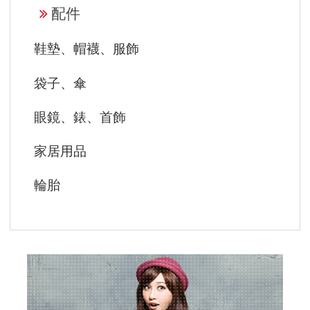
配件
鞋墊、帽襪、服飾
袋子、傘
眼鏡、錶、首飾
家居用品
輪胎