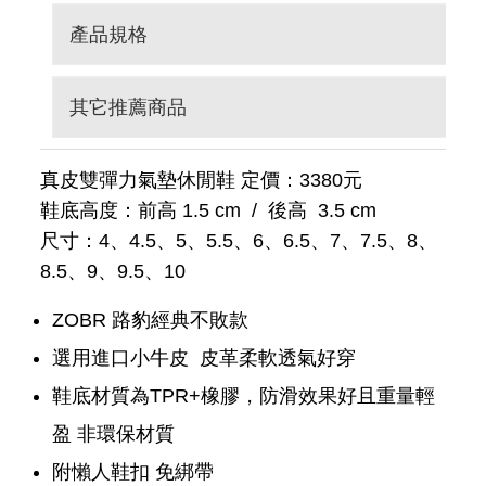
產品規格
其它推薦商品
真皮雙彈力氣墊休閒鞋 定價：3380元
鞋底高度：前高 1.5 cm / 後高 3.5 cm
尺寸：4、4.5、5、5.5、6、6.5、7、7.5、8、
8.5、9、9.5、10
ZOBR 路豹經典不敗款
選用進口小牛皮 皮革柔軟透氣好穿
鞋底材質為TPR+橡膠，防滑效果好且重量輕
盈 非環保材質
附懶人鞋扣 免綁帶