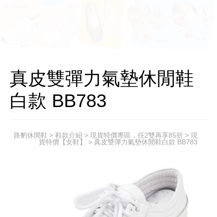
真皮雙彈力氣墊休閒鞋
白款 BB783
路豹休閒鞋
>
鞋款介紹
>
現貨特價專區，任2雙再享85折
>
現
貨特價【女鞋】
> 真皮雙彈力氣墊休閒鞋白款 BB783