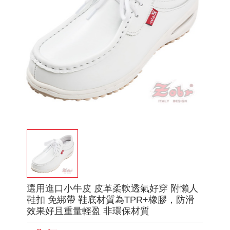
選用進口小牛皮 皮革柔軟透氣好穿 附懶人
鞋扣 免綁帶 鞋底材質為TPR+橡膠，防滑
效果好且重量輕盈 非環保材質