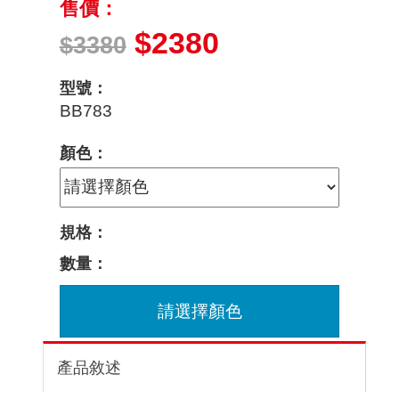
售價：
$2380
$3380
型號：
BB783
顏色：
規格：
數量：
請選擇顏色
產品敘述