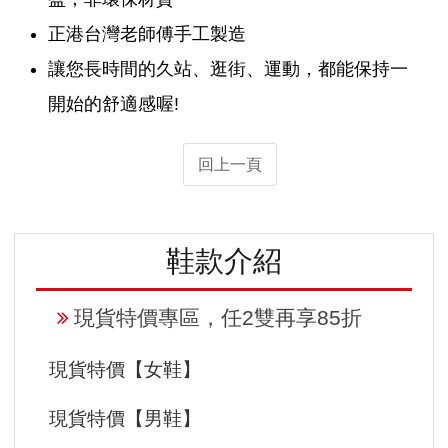
正港台灣老師傅手工製造
讓您長時間的久站、逛街、運動，都能保持一
開始的舒適感喔!
回上一頁
鞋款介紹
現貨特價專區，任2雙再享85折
現貨特價【女鞋】
現貨特價【男鞋】