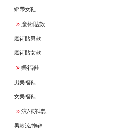
綁帶女鞋
魔術貼款
魔術貼男款
魔術貼女款
樂福鞋
男樂福鞋
女樂福鞋
涼/拖鞋款
男款涼/拖鞋