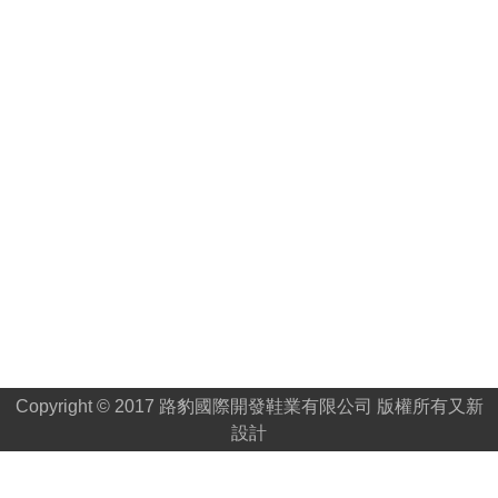
Copyright © 2017 路豹國際開發鞋業有限公司 版權所有
又新
設計