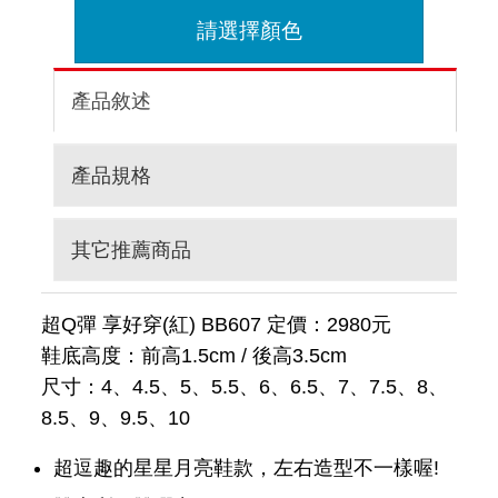
請選擇顏色
產品敘述
產品規格
其它推薦商品
超Q彈 享好穿(紅) BB607 定價：2980元
鞋底高度：前高1.5cm / 後高3.5cm
尺寸：4、4.5、5、5.5、6、6.5、7、7.5、8、
8.5、9、9.5、10
超逗趣的星星月亮鞋款，左右造型不一樣喔!