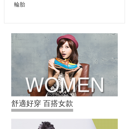
輪胎
舒適好穿 百搭女款