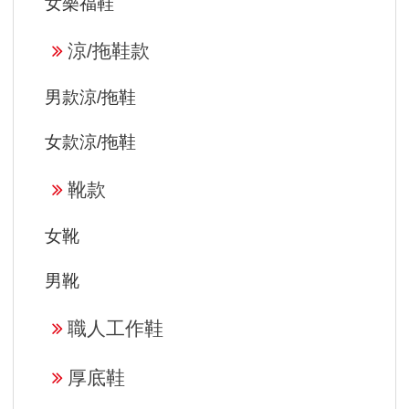
女樂福鞋
涼/拖鞋款
男款涼/拖鞋
女款涼/拖鞋
靴款
女靴
男靴
職人工作鞋
厚底鞋