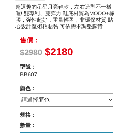
超逗趣的星星月亮鞋款，左右造型不一樣
喔! 雙專利、雙彈力 鞋底材質為MODO+橡
膠，彈性超好，重量輕盈，非環保材質 貼
心設計魔術粘貼黏-可依需求調整腳背
售價：
$2180
$2980
型號：
BB607
顏色：
規格：
數量：