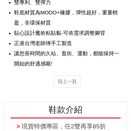
雙專利、雙彈力
鞋底材質為MODO+橡膠，彈性超好，重量輕
盈，非環保材質
貼心設計魔術粘貼黏-可依需求調整腳背
正港台灣老師傅手工製造
讓您長時間的久站、逛街、運動，都能保持一
開始的舒適感喔!
回上一頁
鞋款介紹
現貨特價專區，任2雙再享85折