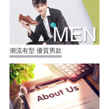
潮流有型 優質男款