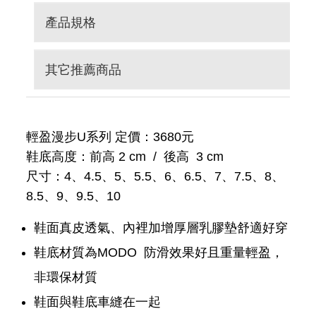
產品規格
其它推薦商品
輕盈漫步U系列 定價：3680元
鞋底高度：前高 2 cm / 後高 3 cm
尺寸：4、4.5、5、5.5、6、6.5、7、7.5、8、
8.5、9、9.5、10
鞋面真皮透氣、內裡加增厚層乳膠墊舒適好穿
鞋底材質為MODO 防滑效果好且重量輕盈，
非環保材質
鞋面與鞋底車縫在一起