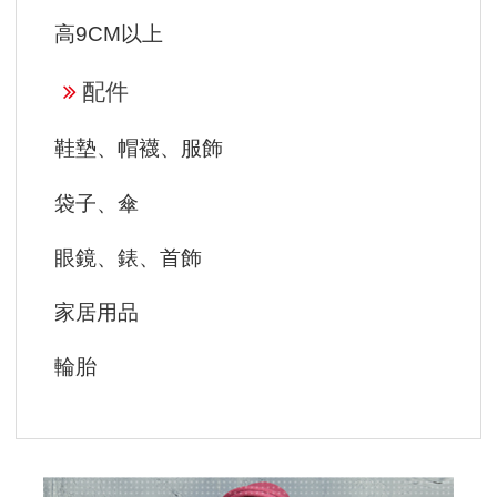
高9CM以上
配件
鞋墊、帽襪、服飾
袋子、傘
眼鏡、錶、首飾
家居用品
輪胎