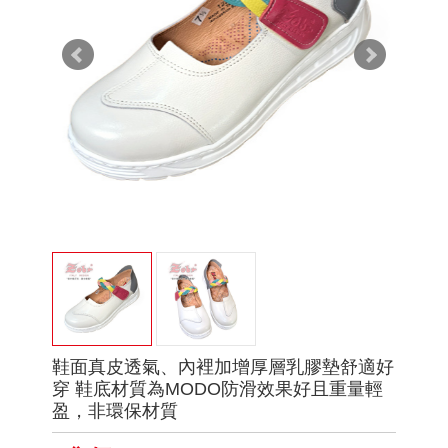
鞋面真皮透氣、內裡加增厚層乳膠墊舒適好
穿 鞋底材質為MODO防滑效果好且重量輕
盈，非環保材質