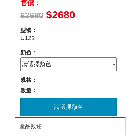
售價：
$2680
$3680
型號：
U122
顏色：
規格：
數量：
請選擇顏色
產品敘述