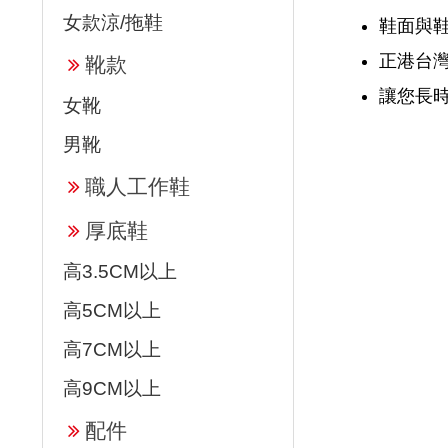
女款涼/拖鞋
鞋面與
正港台
靴款
讓您長
女靴
男靴
職人工作鞋
厚底鞋
高3.5CM以上
高5CM以上
高7CM以上
高9CM以上
配件