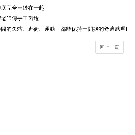
鞋底完全車縫在一起
灣老師傅手工製造
時間的久站、逛街、運動，都能保持一開始的舒適感喔!
回上一頁