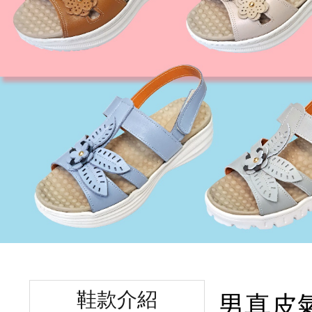
鞋款介紹
男真皮氣