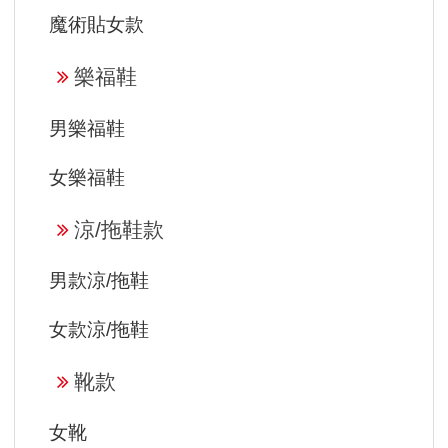
魔術貼女款
樂福鞋
男樂福鞋
女樂福鞋
涼/拖鞋款
男款涼/拖鞋
女款涼/拖鞋
靴款
女靴