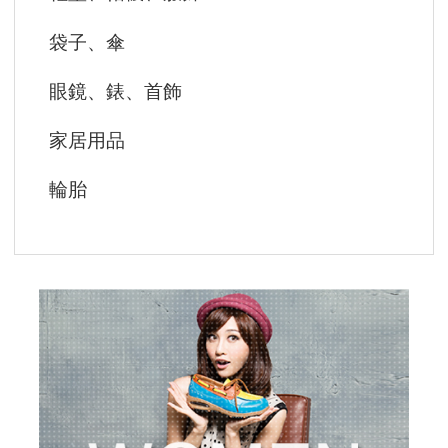
袋子、傘
眼鏡、錶、首飾
家居用品
輪胎