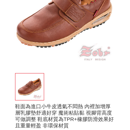
鞋面為進口小牛皮透氣不悶熱 內裡加增厚
層乳膠墊舒適好穿 魔術粘貼黏 視腳背高度
可做調整 鞋底材質為TPR+橡膠防滑效果好
且重量輕盈 非環保材質