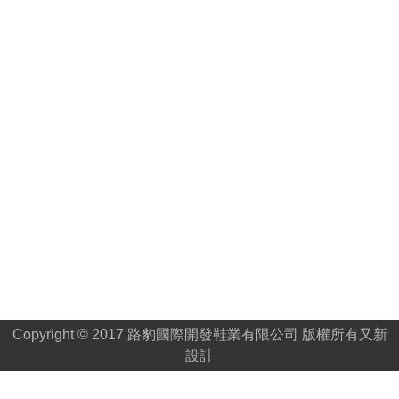
Copyright © 2017 路豹國際開發鞋業有限公司 版權所有
又新
設計