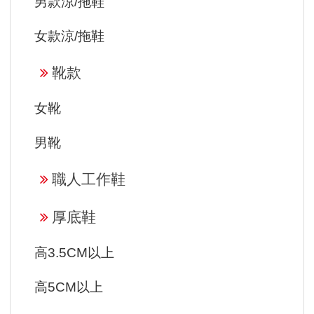
男款涼/拖鞋
女款涼/拖鞋
靴款
女靴
男靴
職人工作鞋
厚底鞋
高3.5CM以上
高5CM以上