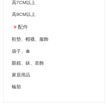
高7CM以上
高9CM以上
配件
鞋墊、帽襪、服飾
袋子、傘
眼鏡、錶、首飾
家居用品
輪胎