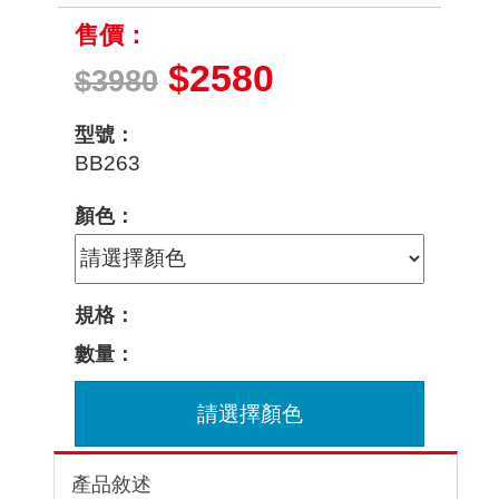
售價：
$2580
$3980
型號：
BB263
顏色：
規格：
數量：
請選擇顏色
產品敘述