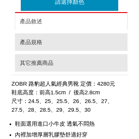
請選擇顏色
產品敘述
產品規格
其它推薦商品
ZOBR 路豹超人氣經典男靴 定價：4280元
鞋底高度：前高1.5cm / 後高2.8cm
尺寸：24.5、25、25.5、26、26.5、27、
27.5、28、28.5、29、29.5、30
鞋面選用進口小牛皮 透氣不悶熱
內裡加增厚層乳膠墊舒適好穿