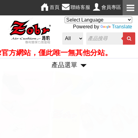
首頁
聯絡客服
會員專區
Powered by
Translate
官方網站，僅此唯一無其他分站。
產品選單
P
N
r
e
e
x
v
t
i
o
u
s