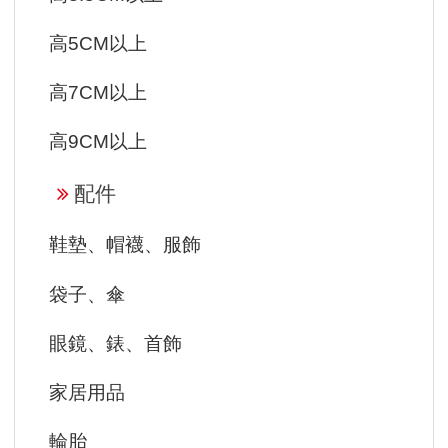
高5CM以上
高7CM以上
高9CM以上
配件
鞋墊、帽襪、服飾
袋子、傘
眼鏡、錶、首飾
家居用品
輪胎