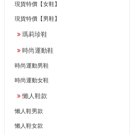
現貨特價【女鞋】
現貨特價【男鞋】
瑪莉珍鞋
時尚運動鞋
時尚運動男鞋
時尚運動女鞋
懶人鞋款
懶人鞋男款
懶人鞋女款