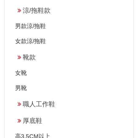
涼/拖鞋款
男款涼/拖鞋
女款涼/拖鞋
靴款
女靴
男靴
職人工作鞋
厚底鞋
高3.5CM以上