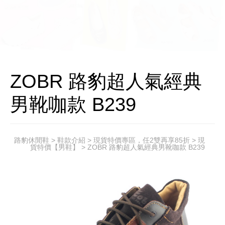
ZOBR 路豹超人氣經典
男靴咖款 B239
路豹休閒鞋
>
鞋款介紹
>
現貨特價專區，任2雙再享85折
>
現
貨特價【男鞋】
> ZOBR 路豹超人氣經典男靴咖款 B239