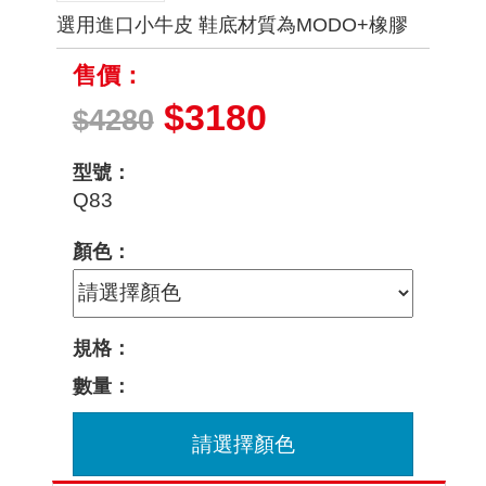
選用進口小牛皮 鞋底材質為MODO+橡膠
售價：
$3180
$4280
型號：
Q83
顏色：
規格：
數量：
請選擇顏色