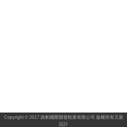
Copyright © 2017 路豹國際開發鞋業有限公司 版權所有
又新
設計