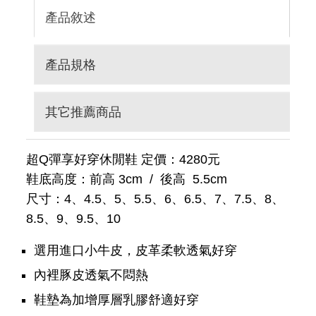
產品敘述
產品規格
其它推薦商品
超Q彈享好穿休閒鞋 定價：4280元
鞋底高度：前高 3cm / 後高 5.5cm
尺寸：4、4.5、5、5.5、6、6.5、7、7.5、8、
8.5、9、9.5、10
選用進口小牛皮，皮革柔軟透氣好穿
內裡豚皮透氣不悶熱
鞋墊為加增厚層乳膠舒適好穿