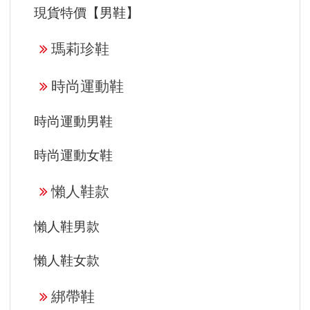
現貨特價【男鞋】
瑪莉珍鞋
時尚運動鞋
時尚運動男鞋
時尚運動女鞋
懶人鞋款
懶人鞋男款
懶人鞋女款
綁帶鞋