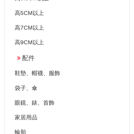
高5CM以上
高7CM以上
高9CM以上
配件
鞋墊、帽襪、服飾
袋子、傘
眼鏡、錶、首飾
家居用品
輪胎