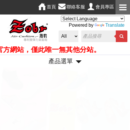
首頁
聯絡客服
會員專區
Powered by
Translate
方網站，僅此唯一無其他分站。
產品選單
P
N
r
e
e
x
v
t
i
o
u
s