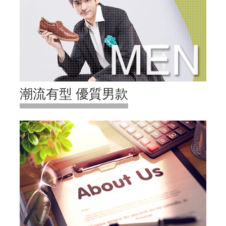
潮流有型 優質男款