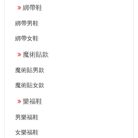
綁帶鞋
綁帶男鞋
綁帶女鞋
魔術貼款
魔術貼男款
魔術貼女款
樂福鞋
男樂福鞋
女樂福鞋