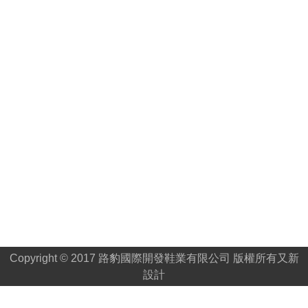
Copyright © 2017 路豹國際開發鞋業有限公司 版權所有
又新
設計