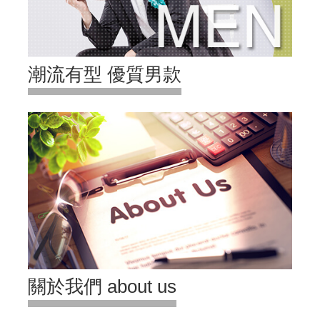
潮流有型 優質男款
關於我們 about us