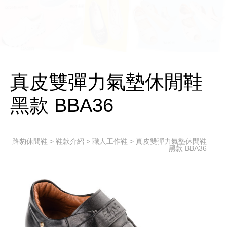
真皮雙彈力氣墊休閒鞋
黑款 BBA36
路豹休閒鞋
>
鞋款介紹
>
職人工作鞋
> 真皮雙彈力氣墊休閒鞋
黑款 BBA36