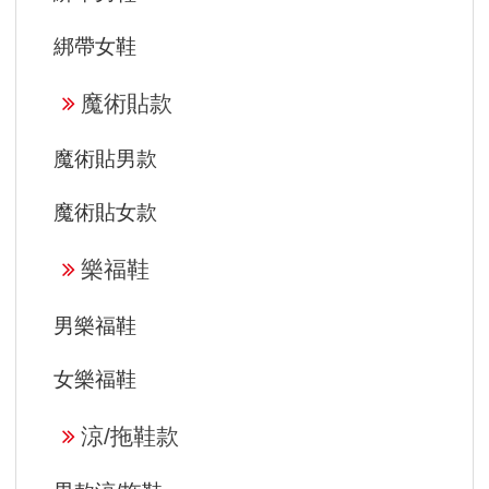
綁帶女鞋
魔術貼款
魔術貼男款
魔術貼女款
樂福鞋
男樂福鞋
女樂福鞋
涼/拖鞋款