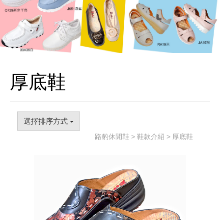
厚底鞋
選擇排序方式
路豹休閒鞋
>
鞋款介紹
> 厚底鞋