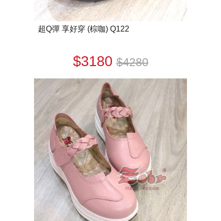
超Q彈 享好穿 (棕咖) Q122
$3180
$4280