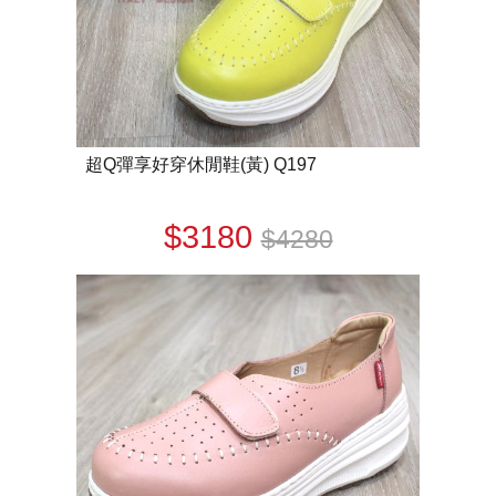
超Q彈享好穿休閒鞋(黃) Q197
$3180
$4280