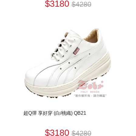
$3180
$4280
超Q彈 享好穿 (白/桃織) QB21
$3180
$4280