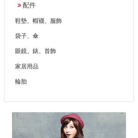
配件
鞋墊、帽襪、服飾
袋子、傘
眼鏡、錶、首飾
家居用品
輪胎