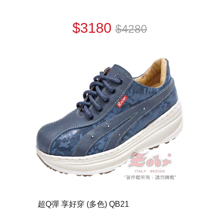
$3180
$4280
超Q彈 享好穿 (多色) QB21