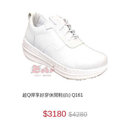
超Q彈享好穿休閒鞋(白) Q161
$3180
$4280