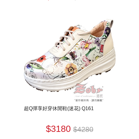
超Q彈享好穿休閒鞋(迷花) Q161
$3180
$4280