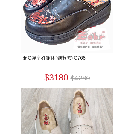
超Q彈享好穿休閒鞋(黑) Q768
$3180
$4280