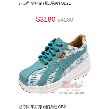
超Q彈 享好穿 (紫X馬紫) QB21
$3180
$4280
超Q彈 享好穿 (迷彩款) QB21