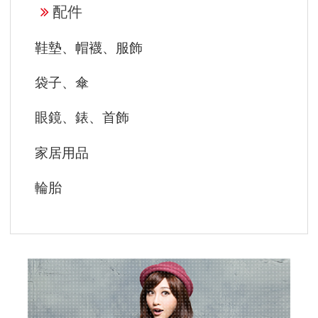
配件
鞋墊、帽襪、服飾
袋子、傘
眼鏡、錶、首飾
家居用品
輪胎