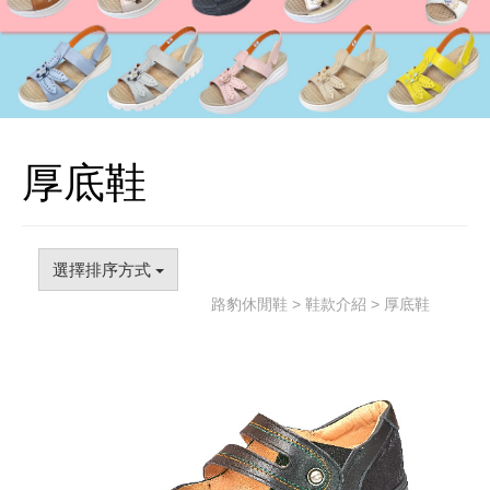
厚底鞋
選擇排序方式
路豹休閒鞋
>
鞋款介紹
> 厚底鞋