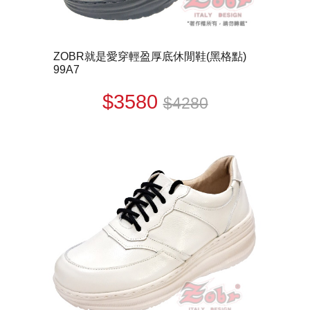
ZOBR就是愛穿輕盈厚底休閒鞋(黑格點)
99A7
$3580
$4280