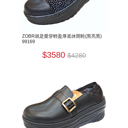
ZOBR就是愛穿輕盈厚底休閒鞋(黑亮黑)
99169
$3580
$4280