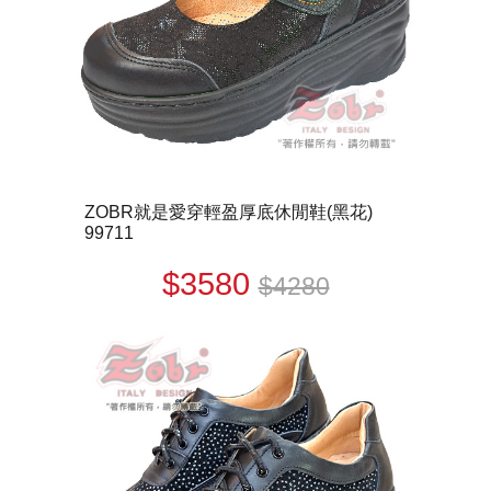
ZOBR就是愛穿輕盈厚底休閒鞋(黑花)
99711
$3580
$4280