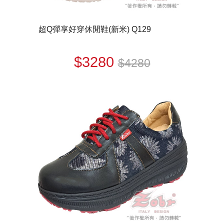
超Q彈享好穿休閒鞋(新米) Q129
$3280
$4280