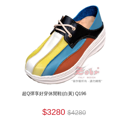
超Q彈享好穿休閒鞋(白黃) Q196
$3280
$4280