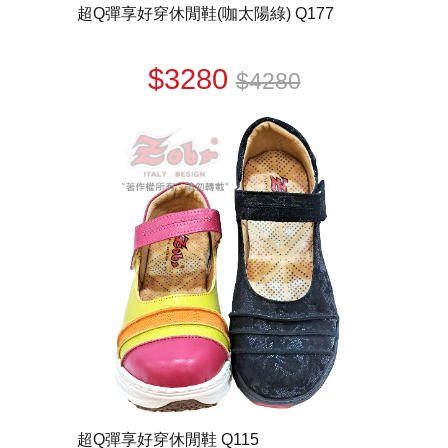
超Q彈享好穿休閒鞋(咖太陽綠) Q177
$3280
$4280
超Q彈享好穿休閒鞋 Q115