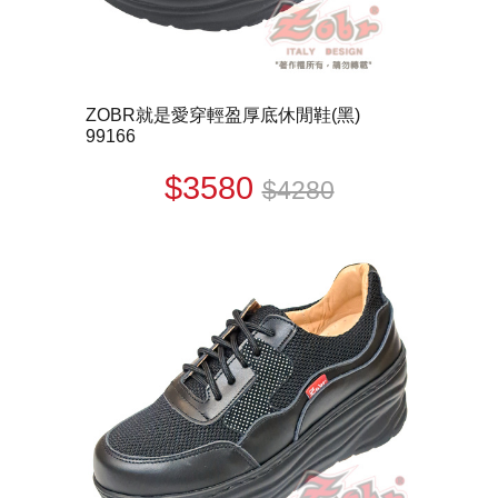
ZOBR就是愛穿輕盈厚底休閒鞋(黑)
99166
$3580
$4280