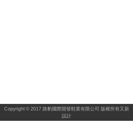
Copyright © 2017 路豹國際開發鞋業有限公司 版權所有
又新
設計