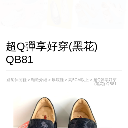
超Q彈享好穿(黑花)
QB81
路豹休閒鞋
>
鞋款介紹
>
厚底鞋
>
高5CM以上
> 超Q彈享好穿
(黑花) QB81