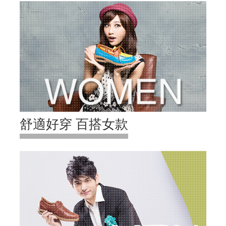
舒適好穿 百搭女款