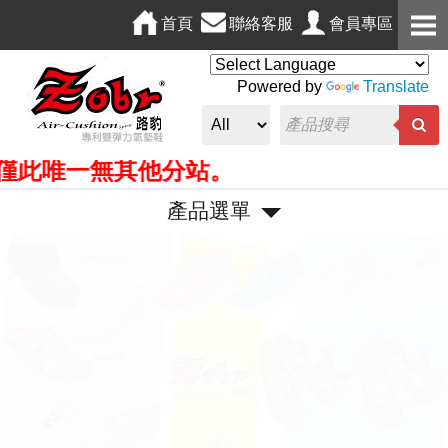
首頁
聯絡客服
會員專區
Powered by
Translate
此唯一無其他分站。
產品選單
P
N
r
e
e
x
v
t
i
o
u
s