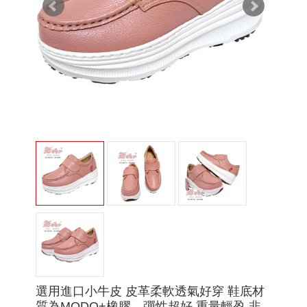
選用進口小牛皮 皮革柔軟透氣好穿 鞋底材
質為MODO+橡膠，彈性超好 重量輕盈 非