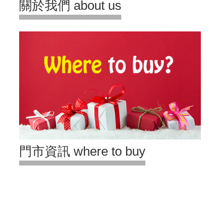
關於我們 about us
門市資訊 where to buy