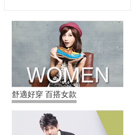
舒適好穿 百搭女款