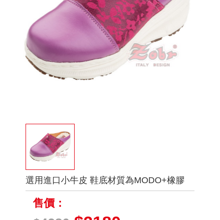
選用進口小牛皮 鞋底材質為MODO+橡膠
售價：