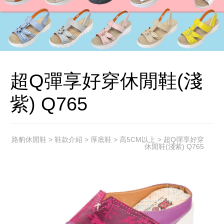
超Q彈享好穿休閒鞋(淺
紫) Q765
路豹休閒鞋
>
鞋款介紹
>
厚底鞋
>
高5CM以上
> 超Q彈享好穿
休閒鞋(淺紫) Q765