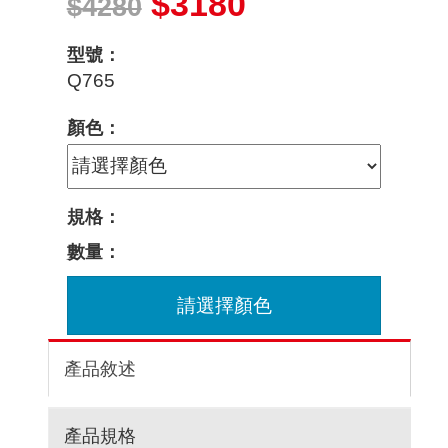
$3180
$4280
型號：
Q765
顏色：
規格：
數量：
請選擇顏色
產品敘述
產品規格