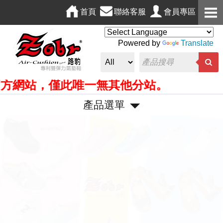
首頁
聯絡客服
會員專區
Powered by
Translate
網站，僅此唯一無其他分站。
產品選單
P
N
r
e
e
x
v
t
i
o
u
s