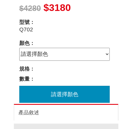
$3180
$4280
型號：
Q702
顏色：
規格：
數量：
請選擇顏色
產品敘述