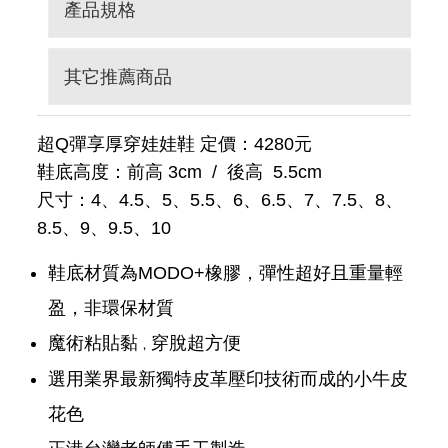
產品規格
其它推薦商品
超Q彈享厚穿娃娃鞋 定價：4280元
鞋底高度：前高 3cm / 後高 5.5cm
尺寸：4、4.5、5、5.5、6、6.5、7、7.5、8、
8.5、9、9.5、10
鞋底材質為MODO+橡膠，彈性超好且重量輕
盈，非環保材質
魔術粘貼黏
穿脫超方便
，
選用業界最新獨特皮革壓印技術而成的小牛皮
花色