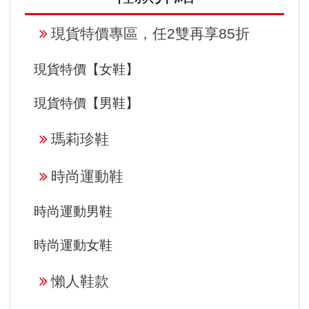
現貨特價專區，任2雙再享85折
現貨特價【女鞋】
現貨特價【男鞋】
瑪莉珍鞋
時尚運動鞋
時尚運動男鞋
時尚運動女鞋
懶人鞋款