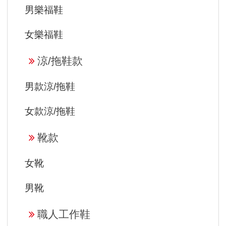
男樂福鞋
女樂福鞋
涼/拖鞋款
男款涼/拖鞋
女款涼/拖鞋
靴款
女靴
男靴
職人工作鞋