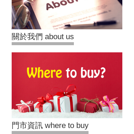
關於我們 about us
門市資訊 where to buy