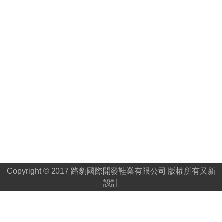
Copyright © 2017 路豹國際開發鞋業有限公司 版權所有
又新
設計