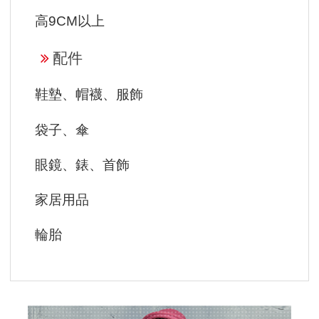
高9CM以上
配件
鞋墊、帽襪、服飾
袋子、傘
眼鏡、錶、首飾
家居用品
輪胎