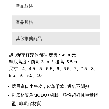
產品敘述
產品規格
其它推薦商品
超Q彈享好穿休閒鞋 定價：4280元
鞋底高度：前高 3cm / 後高 5.5cm
尺寸：4、4.5、5、5.5、6、6.5、7、7.5、8、
8.5、9、9.5、10
選用進口小牛皮，皮革柔軟
透氣不悶熱
，
鞋底材質為MODO+橡膠，彈性超好且重量輕
盈
非環保材質
，