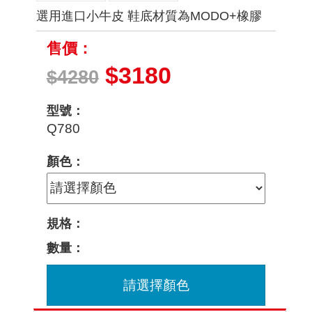
選用進口小牛皮 鞋底材質為MODO+橡膠
售價：
$3180
$4280
型號：
Q780
顏色：
規格：
數量：
請選擇顏色